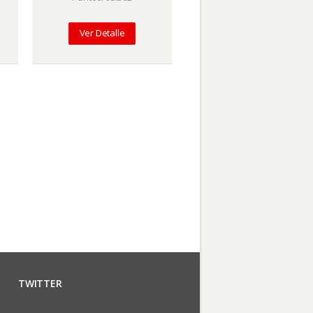
Ver Detalle
TWITTER