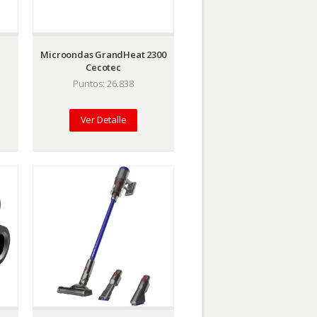
c
Microondas GrandHeat 2300
Cecotec
Puntos: 26.838
Ver Detalle