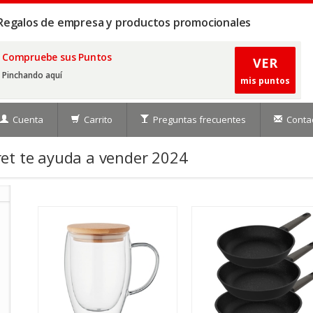
Regalos de empresa y productos promocionales
Compruebe sus Puntos
VER
Pinchando aquí
mis puntos
Cuenta
Carrito
Preguntas frecuentes
Conta
ret te ayuda a vender 2024