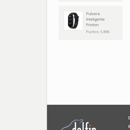
Pulsera
Inteligente
Prixton
Puntos: 5.896