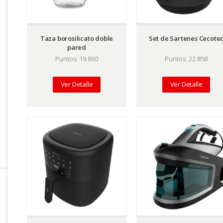
Taza borosilicato doble
Set de Sartenes Cecote
pared
Puntos: 19.860
Puntos: 22.858
Ver Detalle
Ver Detalle