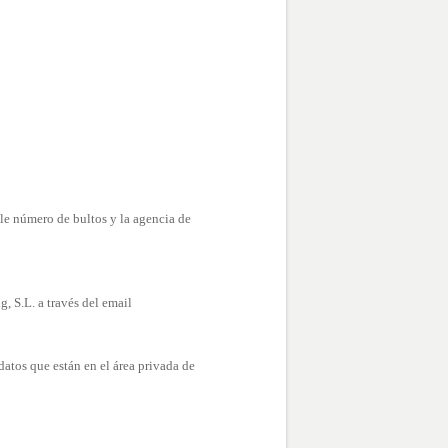
le número de bultos y la agencia de
, S.L. a través del email
datos que están en el área privada de