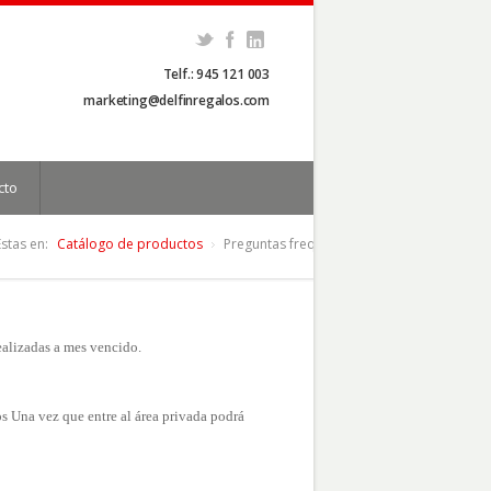
Telf.: 945 121 003
marketing@delfinregalos.com
cto
Estas en:
Catálogo de productos
Preguntas frequentes
ealizadas a mes vencido.
s Una vez que entre al área privada podrá