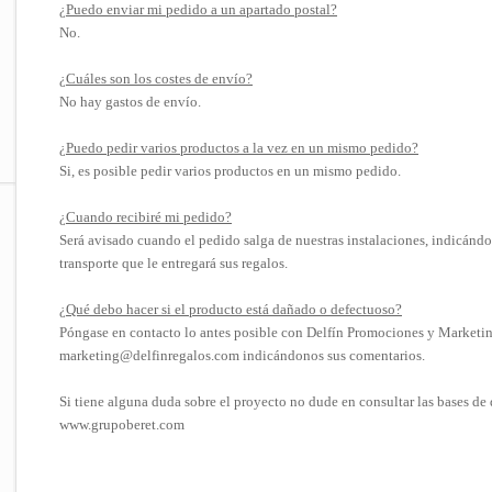
¿Puedo enviar mi pedido a un apartado postal?
No.
¿Cuáles son los costes de envío?
No hay gastos de envío.
¿Puedo pedir varios productos a la vez en un mismo pedido?
Si, es posible pedir varios productos en un mismo pedido.
¿Cuando recibiré mi pedido?
Será avisado cuando el pedido salga de nuestras instalaciones, indicándo
transporte que le entregará sus regalos.
¿Qué debo hacer si el producto está dañado o defectuoso?
Póngase en contacto lo antes posible con Delfín Promociones y Marketing
marketing@delfinregalos.com indicándonos sus comentarios.
Si tiene alguna duda sobre el proyecto no dude en consultar las bases de 
www.grupoberet.com