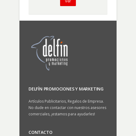
Ver
DELFÍN PROMOCIONES Y MARKETING
Artículos Publicitarios, Regalos de Empresa.
No dude en contactar con nuestros asesores
comerciales, ¡estamos para ayudarles!
CONTACTO