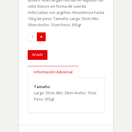
azules. Asas largas hechas en algodón de
color blanco en forma de cuerda
reforzadas con argollas. Resistencia hasta
13kg de peso. Tamaño: Largo: 55cm Alto:
39cm Ancho: 15cm Peso: 355gr
Añadir
Información Adicional
Tamaño:
Largo: 55cm Alto: 39cm Ancho: 15cm
Peso: 355gr